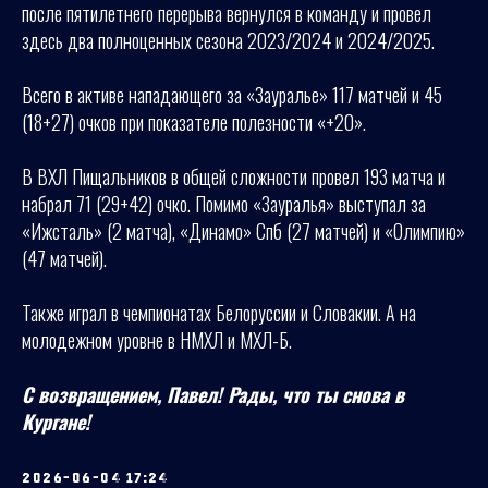
после пятилетнего перерыва вернулся в команду и провел
здесь два полноценных сезона 2023/2024 и 2024/2025.
Всего в активе нападающего за «Зауралье» 117 матчей и 45
(18+27) очков при показателе полезности «+20».
В ВХЛ Пищальников в общей сложности провел 193 матча и
набрал 71 (29+42) очко. Помимо «Зауралья» выступал за
«Ижсталь» (2 матча), «Динамо» Спб (27 матчей) и «Олимпию»
(47 матчей).
Также играл в чемпионатах Белоруссии и Словакии. А на
молодежном уровне в НМХЛ и МХЛ-Б.
С возвращением, Павел! Рады, что ты снова в
Кургане!
2026-06-04 17:24