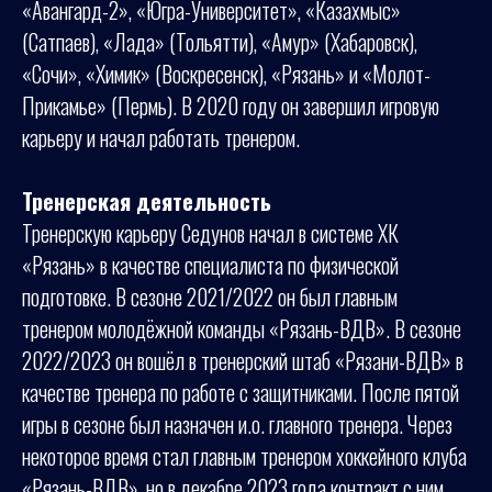
«Авангард-2», «Югра-Университет», «Казахмыс»
(Сатпаев), «Лада» (Тольятти), «Амур» (Хабаровск),
«Сочи», «Химик» (Воскресенск), «Рязань» и «Молот-
Прикамье» (Пермь). В 2020 году он завершил игровую
карьеру и начал работать тренером.
Тренерская деятельность
Тренерскую карьеру Седунов начал в системе ХК
«Рязань» в качестве специалиста по физической
подготовке. В сезоне 2021/2022 он был главным
тренером молодёжной команды «Рязань-ВДВ». В сезоне
2022/2023 он вошёл в тренерский штаб «Рязани-ВДВ» в
качестве тренера по работе с защитниками. После пятой
игры в сезоне был назначен и.о. главного тренера. Через
некоторое время стал главным тренером хоккейного клуба
«Рязань-ВДВ», но в декабре 2023 года контракт с ним