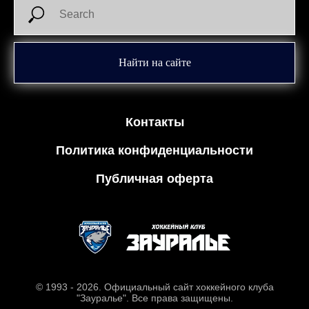
Найти на сайте
Контакты
Политика конфиденциальности
Публичная оферта
© 1993 - 2026. Официальный сайт хоккейного клуба
"Зауралье". Все права защищены.