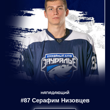
Нападающий
#87 Серафим Низовцев