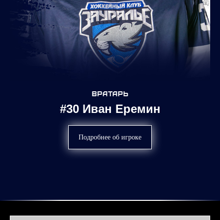
Вратарь
#30 Иван Еремин
Подробнее об игроке