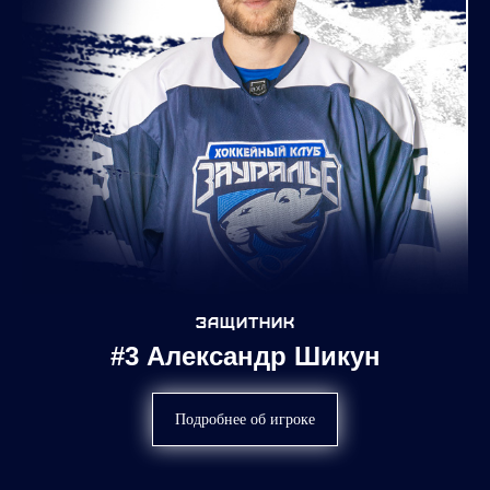
Защитник
#3 Александр Шикун
Подробнее об игроке