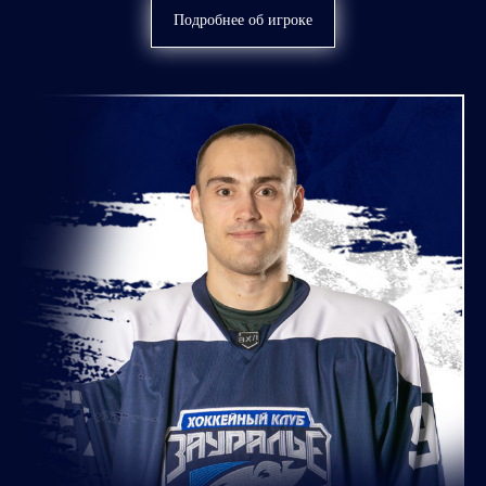
Подробнее об игроке