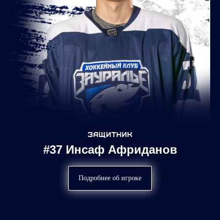
Защитник
#37 Инсаф Африданов
Подробнее об игроке