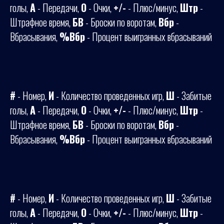
голы,
А
- Передачи,
О
- Очки,
+/-
- Плюс/минус,
Штр
-
Штрафное время,
БВ
- Броски по воротам,
Вбр
-
Вбрасывания,
%Вбр
- Процент выигранных вбрасываний
#
- Номер,
И
- Количество проведенных игр,
Ш
- Забитые
голы,
А
- Передачи,
О
- Очки,
+/-
- Плюс/минус,
Штр
-
Штрафное время,
БВ
- Броски по воротам,
Вбр
-
Вбрасывания,
%Вбр
- Процент выигранных вбрасываний
#
- Номер,
И
- Количество проведенных игр,
Ш
- Забитые
голы,
А
- Передачи,
О
- Очки,
+/-
- Плюс/минус,
Штр
-