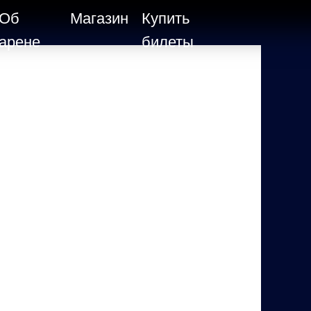
Об
Магазин
Купить
арене
билеты