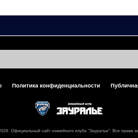
ушин
р Николаевич
ы
Политика конфиденциальности
Публична
 2026. Официальный сайт хоккейного клуба "Зауралье". Все права 