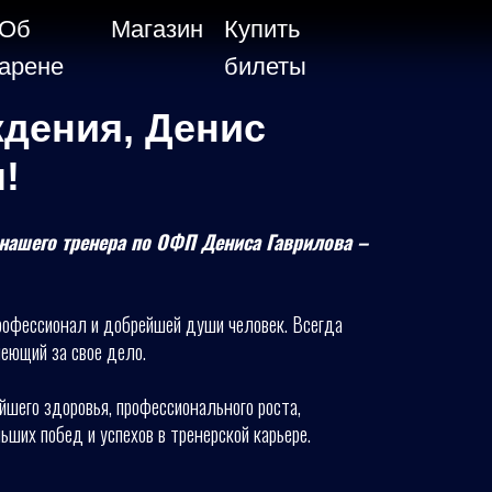
Об
Магазин
Купить
арене
билеты
дения, Денис
!
нашего тренера по ОФП Дениса Гаврилова –
рофессионал и добрейшей души человек. Всегда
еющий за свое дело.
шего здоровья, профессионального роста,
ших побед и успехов в тренерской карьере.