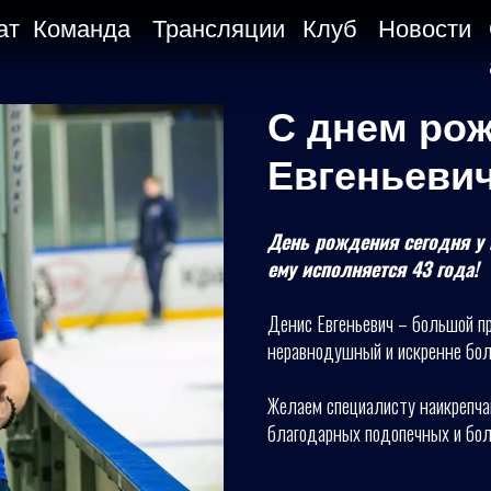
ат
Команда
Трансляции
Клуб
Новости
С днем рож
Евгеньевич
День рождения сегодня у 
ему исполняется 43 года!
Денис Евгеньевич – большой п
неравнодушный и искренне бол
Желаем специалисту наикрепчай
благодарных подопечных и боль