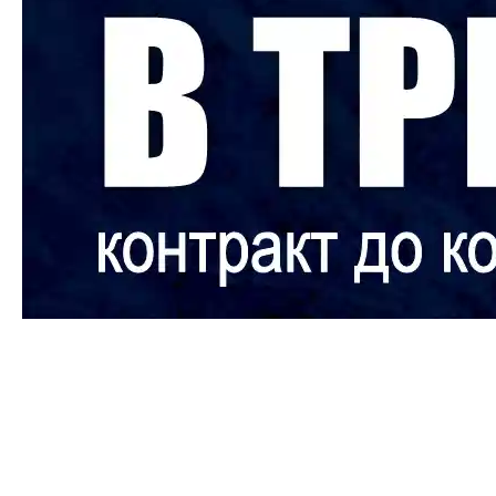
Кирилл Тепцов остаётся в
тренерском штаба
«Зауралья»
Видеотренер Кирилл Тепцов продолжит работать в
нашей команде – контракт с ним продлен до конца