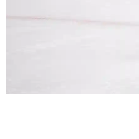
Продлён контракт с Ильёй
Аввакумовым
Защитник Илья Аввакумов останется с нами 6-й
сезон подряд – с одним из главных старожилов
команды продлен контракт сроком на один год.