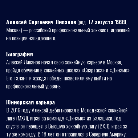
Алексей Сергеевич Липанов
(род.
17 августа 1999
,
Москва) — российский профессиональный хоккеист, играющий
на позиции нападающего.
Биография
Алексей Липанов начал свою хоккейную карьеру в Москве,
пройдя обучение в хоккейных школах «Спартака» и «Динамо».
Его талант и жажда победы позволили ему выйти на
профессиональный уровень.
Юниорская карьера
В 2016 году Алексей дебютировал в Молодежной хоккейной
лиге (МХЛ), играя за команду «Динамо» из Балашихи. Год
спустя он перешел в Высшую хоккейную лигу (ВХЛ), играя за
ту же команду. В 18 лет он отправился в Северную Америку,