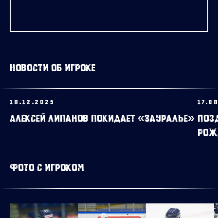
Новости об игроке
18.12.2025
17.0
Алексей Липанов покидает «Зауралье»
Поз
рож
Фото с игроком