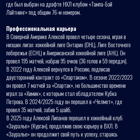
где был выбран на драфте НХЛ клубом «Тампа-Бэй
Лайтнинг» под общим 76-м номером.
Профессиональная карьера
В Северной Америке Алексей провел четыре сезона, играя в
низших лигах: хоккейной лиге Онтарио (OHL), Лиге Восточного
побережья (ECHL) и Американской хоккейной лиге (AHL). Он
провел 195 матчей, набрав 95 очков (36 голов и 59 передач).
В 2022 году Алексей вернулся в Россию, подписав
двусторонний контракт со «Спартаком». В сезоне 2022/2023
он провел 7 матчей за «Спартак», но большинство времени
играл за «Химик», с которым стал обладателем Кубка
Петрова. В 2024/2025 году он перешел в «Челмет», где
провел 35 матчей, забив 5 шайб.
В 2025 году Алексей Липанов перешел в хоккейный клуб
«Зауралье» (Курган), продолжив свою карьеру в ВХЛ. В
«Зауралье» он продолжит свой путь к успеху, стараясь