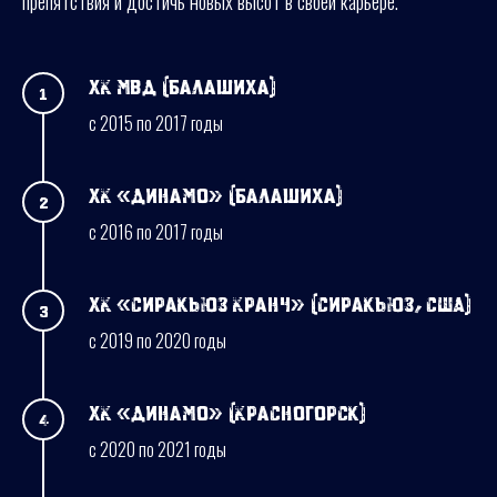
препятствия и достичь новых высот в своей карьере.
ХК МВД (Балашиха)
с 2015 по 2017 годы
ХК «Динамо» (Балашиха)
с 2016 по 2017 годы
ХК «Сиракьюз Кранч» (Сиракьюз, США)
с 2019 по 2020 годы
ХК «Динамо» (Красногорск)
с 2020 по 2021 годы