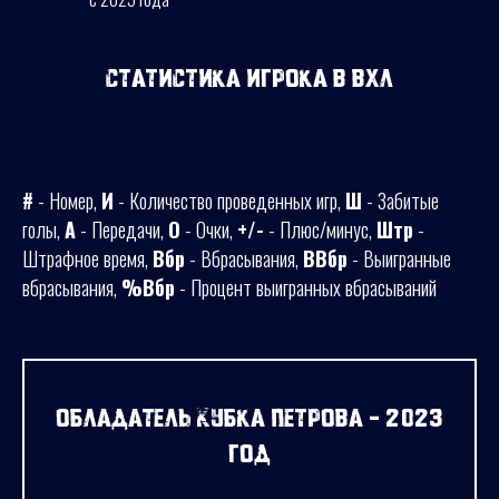
Статистика игрока в ВХЛ
#
- Номер,
И
- Количество проведенных игр,
Ш
- Забитые
голы,
А
- Передачи,
О
- Очки,
+/-
- Плюс/минус,
Штр
-
Штрафное время,
Вбр
- Вбрасывания,
ВВбр
- Выигранные
вбрасывания,
%Вбр
- Процент выигранных вбрасываний
Обладатель Кубка Петрова - 2023
год