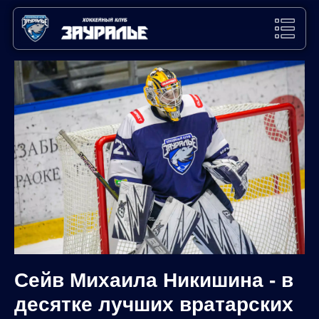
Сейв Михаила Никишина - в
десятке лучших вратарских