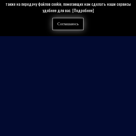
также на передачу файлов cookie, помогающих нам сделать наши сервисы
удобнее для вас.
[Подробнее]
Соглашаюсь
Найти на сайте
Контакты
Политика конфиденциальности
Публичная оферта