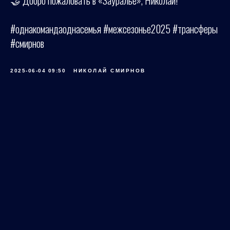
🤝 Добро пожаловать в «Зауралье», Николай!
#однакомандаоднасемья #межсезонье2025 #трансферы
#смирнов
2025-06-04 09:50
НИКОЛАЙ СМИРНОВ