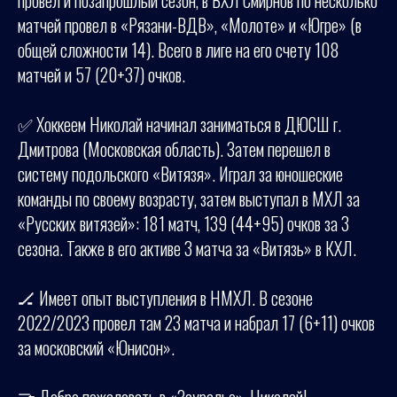
провел и позапрошлый сезон, в ВХЛ Смирнов по несколько
матчей провел в «Рязани-ВДВ», «Молоте» и «Югре» (в
общей сложности 14). Всего в лиге на его счету 108
матчей и 57 (20+37) очков.
✅ Хоккеем Николай начинал заниматься в ДЮСШ г.
Дмитрова (Московская область). Затем перешел в
систему подольского «Витязя». Играл за юношеские
команды по своему возрасту, затем выступал в МХЛ за
«Русских витязей»: 181 матч, 139 (44+95) очков за 3
сезона. Также в его активе 3 матча за «Витязь» в КХЛ.
🏒 Имеет опыт выступления в НМХЛ. В сезоне
2022/2023 провел там 23 матча и набрал 17 (6+11) очков
за московский «Юнисон».