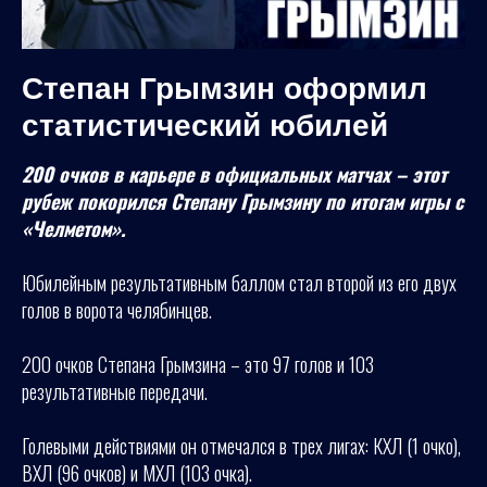
Степан Грымзин оформил
статистический юбилей
200 очков в карьере в официальных матчах – этот
рубеж покорился Степану Грымзину по итогам игры с
«Челметом».
Юбилейным результативным баллом стал второй из его двух
голов в ворота челябинцев.
200 очков Степана Грымзина – это 97 голов и 103
результативные передачи.
Голевыми действиями он отмечался в трех лигах: КХЛ (1 очко),
ВХЛ (96 очков) и МХЛ (103 очка).