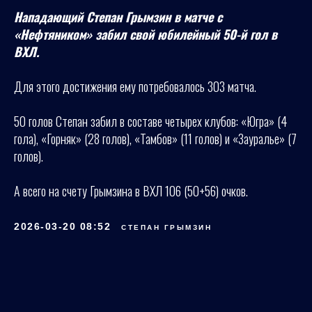
Нападающий Степан Грымзин в матче с
«Нефтяником» забил свой юбилейный 50-й гол в
ВХЛ.
Для этого достижения ему потребовалось 303 матча.
50 голов Степан забил в составе четырех клубов: «Югра» (4
гола), «Горняк» (28 голов), «Тамбов» (11 голов) и «Зауралье» (7
голов).
А всего на счету Грымзина в ВХЛ 106 (50+56) очков.
2026-03-20 08:52
СТЕПАН ГРЫМЗИН