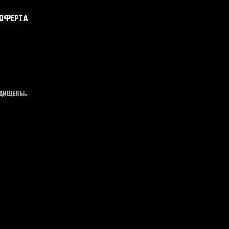
оферта
ащищены.