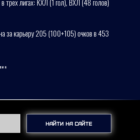
в трех лигах: КХЛ (1 гол), ВХЛ (48 голов)
ина за карьеру 205 (100+105) очков в 453
ЗИН
Найти на сайте