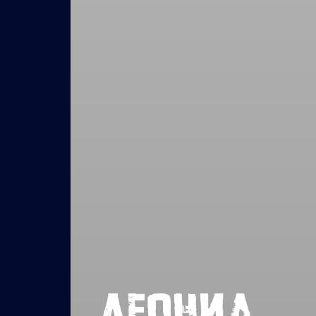
Леонид