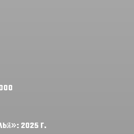
2000
ья»: 2025 г.