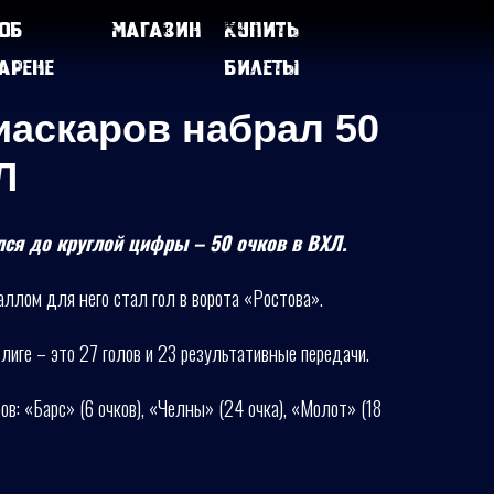
Об
Магазин
Купить
арене
билеты
аскаров набрал 50
Л
ся до круглой цифры – 50 очков в ВХЛ.
лом для него стал гол в ворота «Ростова».
 лиге – это 27 голов и 23 результативные передачи.
ов: «Барс» (6 очков), «Челны» (24 очка), «Молот» (18