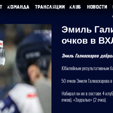
т
Команда
Трансляции
Клуб
Новости
Эмиль Гали
очков в ВХ
Эмиль Галиаскаров добрал
Юбилейным результативным бал
50 очков Эмиля Галиаскарова в
Набирал он их в составе 4 клуб
очков), «Зауралье» (2 очка).