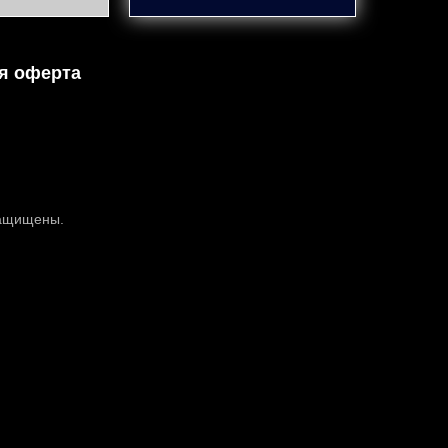
я оферта
защищены.