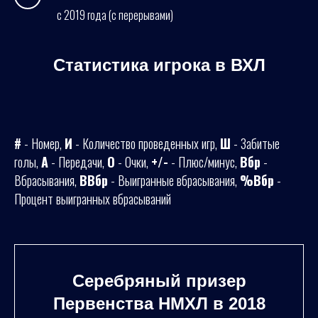
с 2019 года (с перерывами)
Статистика игрока в ВХЛ
#
- Номер,
И
- Количество проведенных игр,
Ш
- Забитые
голы,
А
- Передачи,
О
- Очки,
+/-
- Плюс/минус,
Вбр
-
Вбрасывания,
ВВбр
- Выигранные вбрасывания,
%Вбр
-
Процент выигранных вбрасываний
Серебряный призер
Первенства НМХЛ в 2018