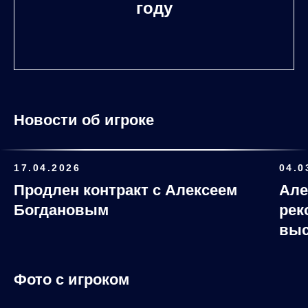
году
Новости об игроке
17.04.2026
04.0
Продлен контракт с Алексеем
Але
Богдановым
рек
выс
Фото с игроком