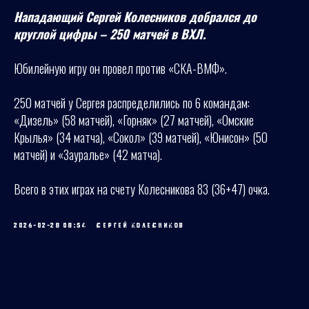
Нападающий Сергей Колесников добрался до
круглой цифры – 250 матчей в ВХЛ.
Юбилейную игру он провел против «СКА-ВМФ».
250 матчей у Сергея распределились по 6 командам:
«Дизель» (58 матчей), «Горняк» (27 матчей), «Омские
Крылья» (34 матча), «Сокол» (39 матчей), «Юнисон» (50
матчей) и «Зауралье» (42 матча).
Всего в этих играх на счету Колесникова 83 (36+47) очка.
2026-02-28 08:54
СЕРГЕЙ КОЛЕСНИКОВ