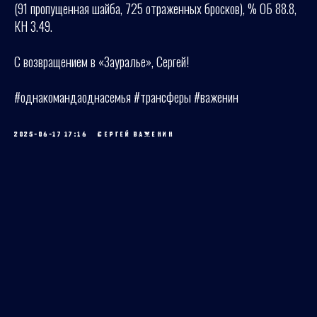
(91 пропущенная шайба, 725 отраженных бросков), % ОБ 88.8,
КН 3.49.
С возвращением в «Зауралье», Сергей!
#однакомандаоднасемья #трансферы #важенин
2025-06-17 17:16
СЕРГЕЙ ВАЖЕНИН