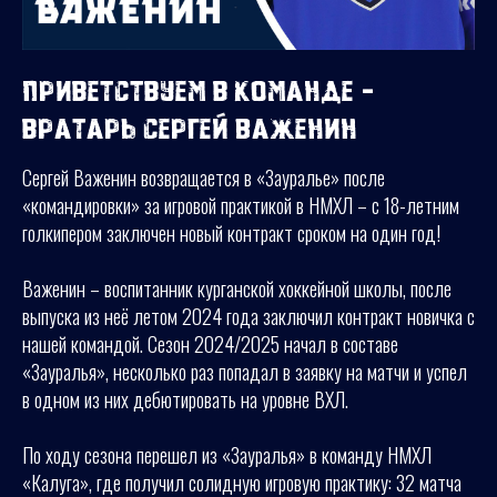
Приветствуем в команде -
вратарь Сергей Важенин
Сергей Важенин возвращается в «Зауралье» после
«командировки» за игровой практикой в НМХЛ – с 18-летним
голкипером заключен новый контракт сроком на один год!
Важенин – воспитанник курганской хоккейной школы, после
выпуска из неё летом 2024 года заключил контракт новичка с
нашей командой. Сезон 2024/2025 начал в составе
«Зауралья», несколько раз попадал в заявку на матчи и успел
в одном из них дебютировать на уровне ВХЛ.
По ходу сезона перешел из «Зауралья» в команду НМХЛ
«Калуга», где получил солидную игровую практику: 32 матча