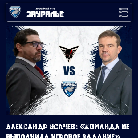
Александр Усачев: «Команда не
выполнила игровое задание»