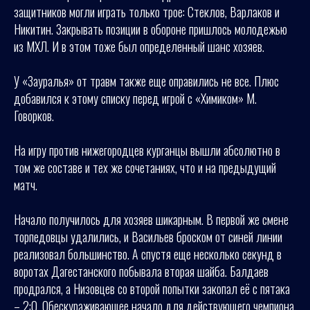
защитников могли играть только трое: Стеклов, Варлаков и
Никитин. Закрывать позиции в обороне пришлось молодежью
из МХЛ. И в этом тоже был определенный шанс хозяев.
У «Зауралья» от травм также еще оправились не все. Плюс
добавился к этому списку перед игрой с «Химиком» М.
Говорков.
На игру против нижегородцев курганцы вышли абсолютно в
том же составе и тех же сочетаниях, что и на предыдущий
матч.
Начало получилось для хозяев шикарным. В первой же смене
торпедовцы удалились, и Васильев броском от синей линии
реализовал большинство. А спустя еще несколько секунд в
воротах Дагестанского побывала вторая шайба. Балдаев
продрался, а Низовцев со второй попытки закопал её с пятака
– 2:0. Обескураживающее начало для действующего чемпиона.