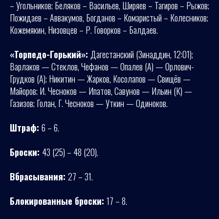
– Угольников; Беляков – Васильев, Ширяев – Тагиров – Рыжов;
Пожидаев – Аввакумов, Богданов – Комаристый – Колесников;
Кожемякин, Низовцев – Р. Говорков – Балдаев.
«Торпедо-Горький»:
Дагестанский (Зинаддин, 12:01);
Варлаков — Стеклов, Чефанов — Опалев (А) — Орлович-
Грудков (А); Никитин — Жарков, Косолапов — Свищёв —
Майоров; И. Чесноков — Ипатов, Савунов — Ильин (К) —
Газизов; Голан, Г. Чесноков — Уткин — Одиноков.
Штраф:
6 – 6.
Броски:
43 (25) – 48 (20).
Вбрасывания:
27 – 31.
Блокированные броски:
17 – 8.