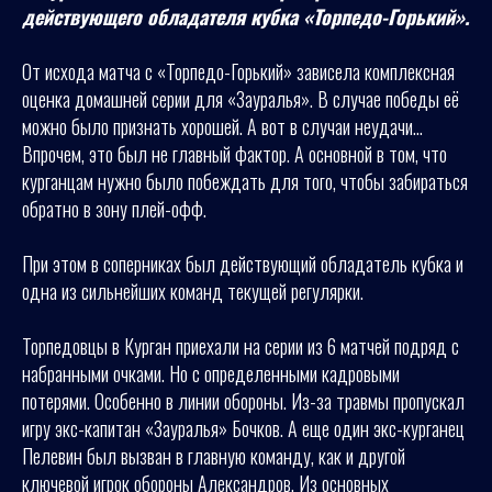
действующего обладателя кубка «Торпедо-Горький».
От исхода матча с «Торпедо-Горький» зависела комплексная
оценка домашней серии для «Зауралья». В случае победы её
можно было признать хорошей. А вот в случаи неудачи…
Впрочем, это был не главный фактор. А основной в том, что
курганцам нужно было побеждать для того, чтобы забираться
обратно в зону плей-офф.
При этом в соперниках был действующий обладатель кубка и
одна из сильнейших команд текущей регулярки.
Торпедовцы в Курган приехали на серии из 6 матчей подряд с
набранными очками. Но с определенными кадровыми
потерями. Особенно в линии обороны. Из-за травмы пропускал
игру экс-капитан «Зауралья» Бочков. А еще один экс-курганец
Пелевин был вызван в главную команду, как и другой
ключевой игрок обороны Александров. Из основных