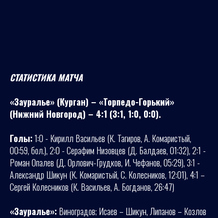
СТАТИСТИКА МАТЧА
«Зауралье» (Курган) – «Торпедо-Горький»
(Нижний Новгород) – 4:1 (3:1, 1:0, 0:0).
Голы:
1:0 - Кирилл Васильев (К. Тагиров, А. Комаристый,
00:59, бол.), 2:0 - Серафим Низовцев (Д. Балдаев, 01:32), 2:1 -
Роман Опалев (Д. Орлович-Грудков, И. Чефанов, 05:29), 3:1 -
Александр Шикун (К. Комаристый, С. Колесников, 12:01), 4:1 –
Сергей Колесников (К. Васильев, А. Богданов, 26:47)
«Зауралье»:
Виноградов; Исаев – Шикун, Липанов – Козлов