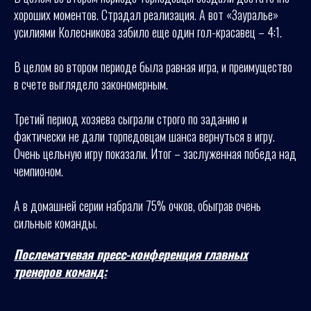
хороших моментов. Страдал реализация. А вот «Зауралье»
усилиями Колесникова забило еще один гол-красавец – 4:1.
В целом во втором периоде была равная игра, и преимущество
в счете выглядело закономерным.
Третий период хозяева сыграли строго по заданию и
фактически не дали торпедовцам шанса вернуться в игру.
Очень цельную игру показали. Итог – заслуженная победа над
чемпионом.
А в домашней серии набрали 75% очков, обыграв очень
сильные команды.
Послематчевая пресс-конференция главных
тренеров команд: