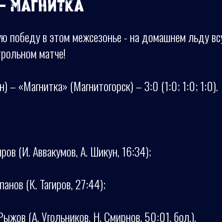
- Магнитка
ю победу в этом межсезонье - на домашнем льду вс
трольном матче!
) – «Магнитка» (Магнитогорск) – 3:0 (1:0; 1:0; 1:0).
ров (И. Аввакумов, А. Шикун, 16:34);
анов (К. Тагиров, 27:44);
ыжов (А. Угольников, Н. Смирнов, 50:01, бол.).