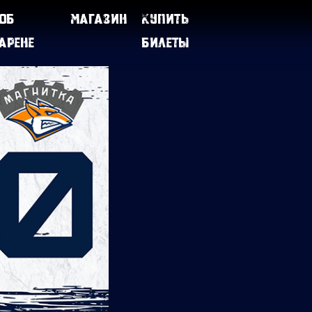
Об
Магазин
Купить
арене
билеты