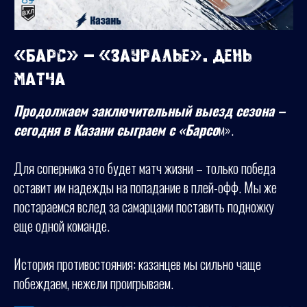
«Барс» – «Зауралье». День
матча
Продолжаем заключительный выезд сезона –
сегодня в Казани сыграем с «Барсо
м».
Для соперника это будет матч жизни – только победа
оставит им надежды на попадание в плей-офф. Мы же
постараемся вслед за самарцами поставить подножку
еще одной команде.
История противостояния: казанцев мы сильно чаще
побеждаем, нежели проигрываем.