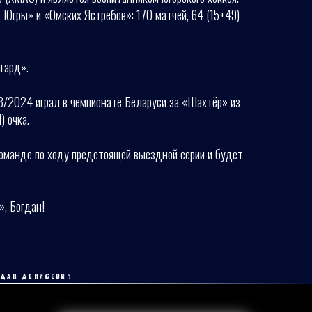
Югры» и «Омских Ястребов»: 170 матчей, 64 (15+49)
гард».
3/2024 играл в чемпионате Беларуси за «Шахтёр» из
) очка.
команде по ходу предстоящей выездной серии и будет
», Богдан!
ГДАН ДЕНИСЕВИЧ