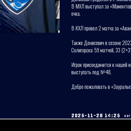
В МХЛ выступал за «Мамонтов 
очка.
В КХЛ провел 2 матча за «Аван
Также Денисевич в сезоне 202
Солигорска: 59 матчей, 33 (2+31
Игрок присоединится к нашей 
выступать под №48.
Добро пожаловать в «Зауралье
2025-11-28 14:25
БО