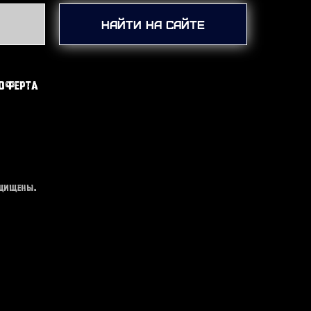
Найти на сайте
оферта
ащищены.