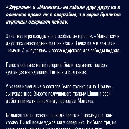
«Зауралье» и «Магнитка» не забили друг другу ни в
основное время, ни в овертайме, а в серии буллитов
курганцы одержали победу.
Отчетная игра ожидалась с особым интересом. «Магнитка» в
двух посленовогодних матчах взяла 3 очка из 4 в Хантах и
Тюмени. А «Зауралье» и вовсе одержало две победы подряд.
Плюс в составе магнитогорцев были недавние лидеры
курганцев нападающие Тютнев и Болтанов.
У хозяев изменение в составе было только одно. Причем
вынужденное. Вместо получившего травму Шипина свой
дебютный матч за команду проводил Монахов.
Большая часть первого периода прошла с преимуществом
хозяев. Виной всему удаления у соперника. Их было три, но