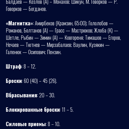
Балдаев — Козлов (А) – Монахов; Шикун, М. Говорков — Р.
Говорков — Богданов.
«Магнитка»
: Амирбеков (Крамзин, 65:00); Гололобов —
Романов, Болтанов (А) — Грасс — Мастрюков; Жлоба (К) —
Шетле, Рыбин — Зимин (А) — Ковгореня; Тимашов — Егоров,
Нечаев — Тютнев — Мирзабалаев; Ваулин, Кузякин —
Галенюк — Осипович; Пензин.
Штраф
: 8 – 12.
Броски
: 60 (40) – 45 (26).
Вбрасывания
: 20 – 30.
Блокированные броски
: 11 – 5.
Силовые приемы
: 8 – 10.