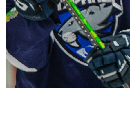
У Богдана Денисевича —
новое статистическое
достижение
450 официальных матчей набралось в карьере