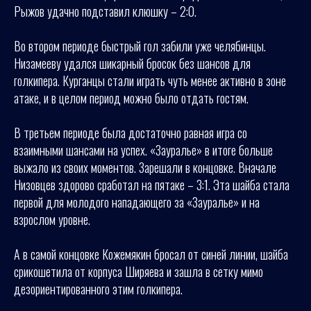
Рыжов удачно подставил клюшку – 2:0.
Во втором периоде быстрый гол забили уже челябинцы.
Низамееву удался шикарный бросок без шансов для
голкипера. Курганцы стали играть чуть менее активно в зоне
атаке, и в целом период можно было отдать гостям.
В третьем периоде была достаточно равная игра со
взаимными шансами на успех. «Зауралье» в итоге больше
выжало из своих моментов. Зарешали в концовке. Вначале
Низовцев здорово сработал на пятаке – 3:1. Эта шайба стала
первой для молодого нападающего за «Зауралье» и на
взрослом уровне.
А в самой концовке Кожемякин бросал от синей линии, шайба
срикошетила от корпуса Ширяева и зашла в сетку мимо
дезориентированного этим голкипера.