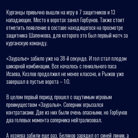
Курганцы привычно вышли на игру в 7 защитников и 13
нападающих. Место в воротах занял Горбунов. Также стоит
отметить появление в составе находящегося на просмотре
защитника Шапенкова, для которого это был первый матч за
курганскую команду.
«Зауралье» забило уже на 38-й секунде. И гол стал плодом
шикарной комбинации. Все началось с гениального паса
Исаева, Козлов продолжил не менее классно, и Рыжов уже
завершал в пустые ворота – 1:0.
В целом первый период прошел с ощутимым игровым
преимуществом «Зауралья». Соперник огрызался
контратаками. Две из них были очень опасными, но Горбунов
два голевых момента соперника нейтрализовал.
А хозяева забили еще раз. Беляков зарядил от синей линии, а