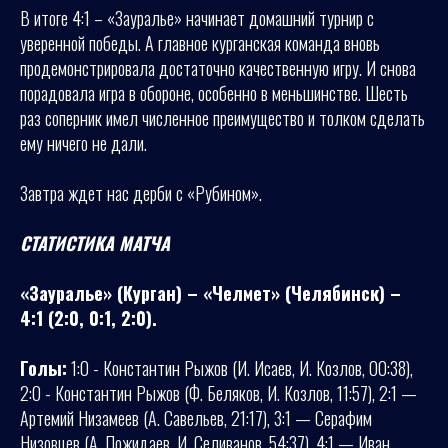
В итоге 4:1 – «Зауралье» начинает домашний турнир с
уверенной победы. А главное курганская команда вновь
продемонстрировала достаточно качественную игру. И снова
порадовала игра в обороне, особенно в меньшинстве. Шесть
раз соперник имел численное преимущество и толком сделать
ему ничего не дали.
Завтра ждет нас дерби с «Рубином».
СТАТИСТИКА МАТЧА
«Зауралье» (Курган) – «Челмет» (Челябинск) –
4:1 (2:0, 0:1, 2:0).
Голы:
1:0 - Константин Рыжов (И. Исаев, И. Козлов, 00:38),
2:0 - Константин Рыжов (Ф. Беляков, И. Козлов, 11:57), 2:1 —
Артемий Низамеев (А. Савельев, 21:17), 3:1 — Серафим
Низовцев (А. Пожидаев, И. Селиванов, 54:37), 4:1 — Иван