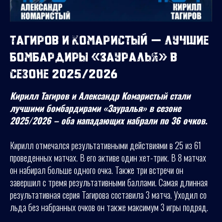
Тагиров и Комаристый — лучшие
бомбардиры «Зауралья» в
сезоне 2025/2026
Кирилл Тагиров и Александр Комаристый стали
лучшими бомбардирами «Зауралья» в сезоне
2025/2026 – оба нападающих набрали по 36 очков.
Кирилл отмечался результативными действиями в 25 из 61
проведенных матчах. В его активе один хет-трик. В 8 матчах
он набирал больше одного очка. Также три встречи он
завершил с тремя результативными баллами. Самая длинная
результативная серия Тагирова составила 3 матча. Уходил со
льда без набранных очков он также максимум 3 игры подряд.