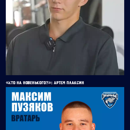
«Кто на новенького?»: Артем Плаксин