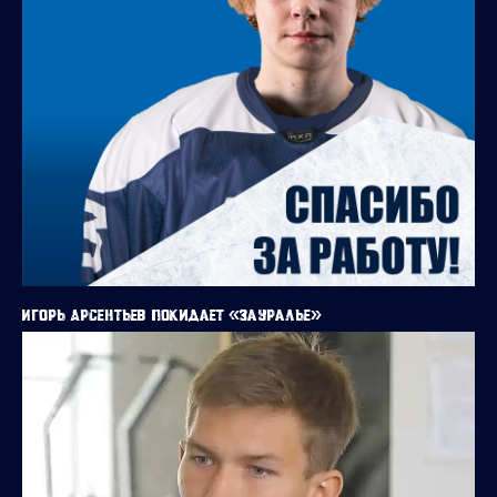
Игорь Арсентьев покидает «Зауралье»