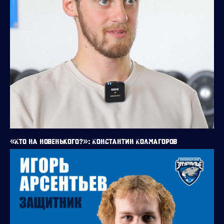
«Кто на новенького?»: Константин Колмагоров