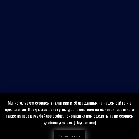
Мы используем сервисы аналитики и сбора данных на нашем сайте и в
приложении. Продолжая работу, вы даёте согласие на их использование, а
также на передачу файлов cookie, помогающих нам сделать наши сервисы
удобнее для вас.
[Подробнее]
Соглашаюсь