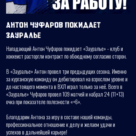
Антон Чуфаров покидает
Зауралье
Нападающий Антон Чуфаров покидает «Зауралье» - клуб и
хоккеист расторгли контракт по обоюдному согласию сторон.
В «Зауралье» Антон провел три предыдущих сезона. Именно
за курганскую команду он дебютировал на взрослом уровне и
до настоящего момента в ВХЛ играл только за неё. Всего в
«Зауралье» Чуфаров провел 109 матчей и набрал 24 (11+13)
очка при показателе полезности «+6».
Благодарим Антона за игру в составе нашей команды,
профессиональное отношение к делу и желаем удачи и
успехов в дальнейшей карьере!