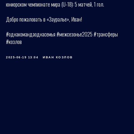
юниорском чемпионате мира (U-18): 5 матчей, 1 гол.
Добро пожаловать в «Зауралье», Иван!
#однакомандаоднасемья #межсезонье2025 #трансферы
#козлов
2025-06-19 13:04
ИВАН КОЗЛОВ