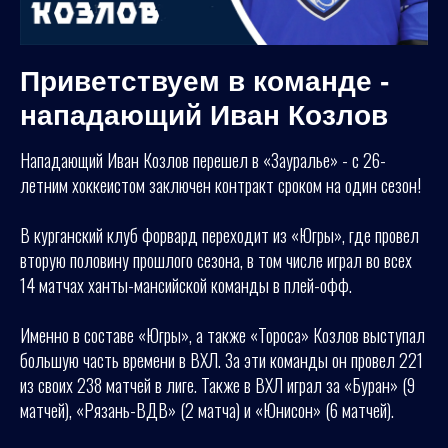
Приветствуем в команде -
нападающий Иван Козлов
Нападающий Иван Козлов перешел в «Зауралье» - с 26-
летним хоккеистом заключен контракт сроком на один сезон!
В курганский клуб форвард переходит из «Югры», где провел
вторую половину прошлого сезона, в том числе играл во всех
14 матчах ханты-мансийской команды в плей-офф.
Именно в составе «Югры», а также «Тороса» Козлов выступал
большую часть времени в ВХЛ. За эти команды он провел 221
из своих 238 матчей в лиге. Также в ВХЛ играл за «Буран» (9
матчей), «Рязань-ВДВ» (2 матча) и «Юнисон» (6 матчей).