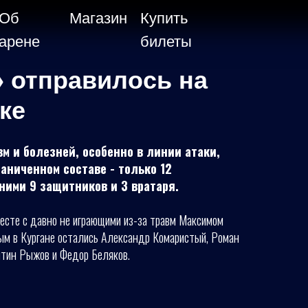
Об
Магазин
Купить
арене
билеты
 отправилось на
ке
м и болезней, особенно в линии атаки,
раниченном составе - только 12
ними 9 защитников и 3 вратаря.
есте с давно не играющими из-за травм Максимом
м в Кургане остались Александр Комаристый, Роман
нтин Рыжов и Федор Беляков.