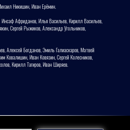
Михаил Никишин, Иван Ерёмин.
, Инсаф Африданов, Илья Васильев, Кирилл Васильев,
якин, Сергей Рыжиков, Александр Угольников,
ев, Алексей Богданов, Эмиль Галиаскаров, Матвей
сим Ковалишин, Иван Ковязин, Сергей Колесников,
олов, Кирилл Тагиров, Иван Ширяев.