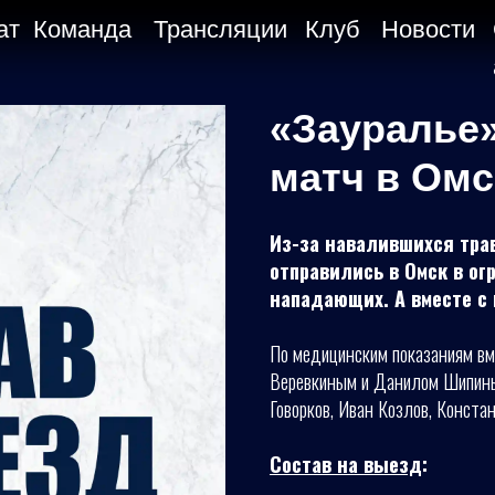
ат
Команда
Трансляции
Клуб
Новости
«Зауралье»
матч в Омс
Из-за навалившихся трав
отправились в Омск в ог
нападающих. А вместе с 
По медицинским показаниям вм
Веревкиным и Данилом Шипины
Говорков, Иван Козлов, Конста
Состав на выезд
: