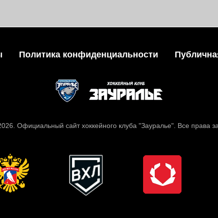
ы
Политика конфиденциальности
Публична
 2026. Официальный сайт хоккейного клуба "Зауралье". Все права 