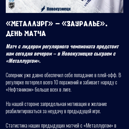
«Металлург» – «Зауралье».
День матча
Матч с лидером регулярного чемпионата предстоит
нам сегодня вечером – в Новокузнецке сыграем с
«Металлургом».
Соперник уже давно обеспечил себе попадание в плей-офф. В
регулярке потерпел всего 10 поражений и забивает наряду с
«Нефтяником» больше всех в лиге.
На нашей стороне запредельная мотивация и желание
реабилитироваться за неудачу в предыдущей игре.
Статистика наших предыдущих матчей с «Металлургом» в