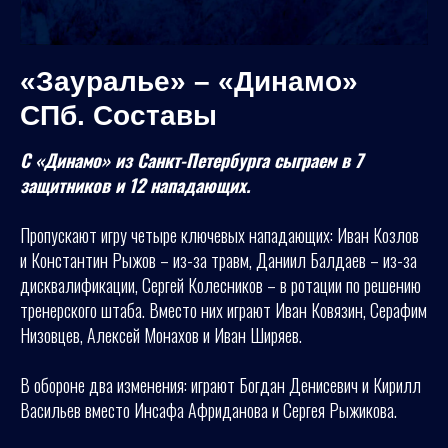
«Зауралье» – «Динамо»
СПб. Составы
С «Динамо» из Санкт-Петербурга сыграем в 7
защитников и 12 нападающих.
Пропускают игру четыре ключевых нападающих: Иван Козлов
и Константин Рыжов – из-за травм, Даниил Балдаев – из-за
дисквалификации, Сергей Колесников – в ротации по решению
тренерского штаба. Вместо них играют Иван Ковязин, Серафим
Низовцев, Алексей Монахов и Иван Ширяев.
В обороне два изменения: играют Богдан Денисевич и Кирилл
Васильев вместо Инсафа Африданова и Сергея Рыжикова.