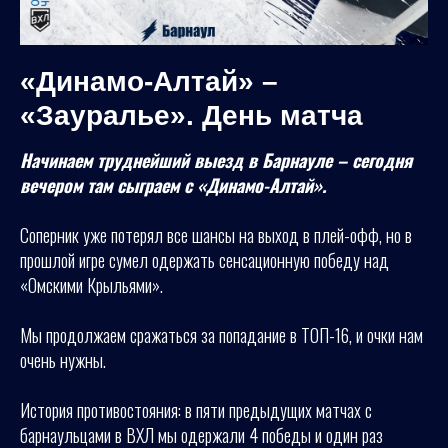
«Динамо-Алтай» –
«Зауралье». День матча
Начинаем труднейший выезд в Барнауле – сегодня
вечером там сыграем с «Динамо-Алтай».
Соперник уже потерял все шансы на выход в плей-офф, но в
прошлой игре сумел одержать сенсационную победу над
«Омскими Крыльями».
Мы продолжаем сражаться за попадание в ТОП-16, и очки нам
очень нужны.
История противостояния: в пяти предыдущих матчах с
барнаульцами в ВХЛ мы одержали 4 победы и один раз