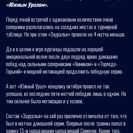
«Южным Уралом».
Перед очной встречей с одинаковым количеством очков
соперники располагались на соседних местах в турнирной
таблице. Но при этом «Зауралье» провело на 4 матча меньше.
Да и в целом к игре курганцы подошли на хорошей
эмоциональной волне после двух подряд ярких домашних
побед над сильными соперниками «Химиком» и «Торпедо-
Горький» и мощной мотивацией продолжить победную серию.
А вот «Южный Урал» концовку октября провел не так
успешно, из последних пяти матчей победив лишь в одном. Но
тем сильнее была мотивация и у хозяев.
Состав «Зауралья» на сей раз прилично отличался от того, что
был в матчах домашней серии. Впервые после травмы попал в
заявку 13-м нападающим нападающий Смирнов. Кроме того,