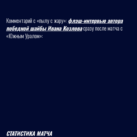
Комментарий с «пылу с жару»:
флэш-интервью автора
победной шайбы Ивана Козлова
сразу после матча с
«Южным Уралом»:
СТАТИСТИКА МАТЧА