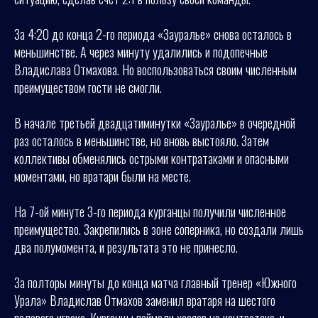
За 4:20 до конца 2-го периода «Зауралье» снова осталось в
меньшинстве. А через минуту удалились и подопечные
Владислава Отмахова. Но воспользоваться своим численным
преимуществом гости не смогли.
В начале третьей двадцатиминутки «Зауралье» в очередной
раз осталось в меньшинстве, но вновь выстояло. Затем
коллективы обменялись острыми контратаками и опасными
моментами, но вратари были на месте.
На 7-ой минуте 3-го периода курганцы получили численное
преимущество. Закрепились в зоне соперника, но создали лишь
два полумомента, и результата это не принесло.
За полторы минуты до конца матча главный тренер «Южного
Урала» Владислав Отмахов заменил вратаря на шестого