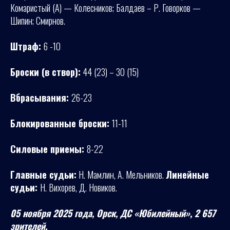
Комаристый (А) — Колесников; Балдаев – Р. Говорков —
Шипин; Смирнов.
Штраф:
6 -10
Броски (в створ):
44 (23) – 30 (15)
Вбрасывания:
26-23
Блокированные броски:
11-11
Силовые приемы:
8-22
Главные судьи:
Н. Мамлин, А. Мельников.
Линейные
судьи:
Н. Вихорев, Д. Новиков.
05 ноября 2025 года, Орск, ДС «Юбилейный», 2 657
зрителей.