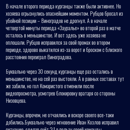
В начале второго периода курганцы также были активнее. Но
хозяева огрызнулись опаснейшим моментом. Рубцов бросал из
убойной позиции – Виноградов не дрогнул. А в начале
четвертой минуты периода «Зауралье» во второй раз в матче
осталось в меньшинстве. И вот здесь уже хозяева не
оплошали. Рубцов исправился за свой промах во втором
периоде, здорово выкатился из-за ворот и броском с близкого
расстояния переиграл Виноградова.
Буквально через 30 секунд курганцы еще раз остались в
меньшинстве, но на сей раз выстояли. А в равных составах тут
же забили, но гол Комаристого отменили после
видеопросмотра, усмотрев блокировку вратаря со стороны
Низовцева.
Курганцы, впрочем, не отчаялись и вскоре своего все-таки
добились.Буквально через мгновение Иван Козлов исправил
ситуацию, сделав счёт 2:1 в пользу своей команды.