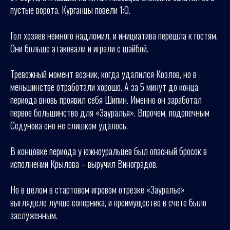
пустые ворота. Курганцы повели 1:0.
Гол хозяев немного надломил, и инициатива перешла к гостям.
Они больше атаковали и играли с шайбой.
Тревожный момент возник, когда удалился Козлов, но в
меньшинстве отработали хорошо. А за 5 минут до конца
периода вновь проявил себя Шипин. Именно он заработал
первое большинство для «Зауралья». Впрочем, подопечным
Седунова оно не слишком удалось.
В концовке периода у южноуральцев был опасный бросок в
исполнении Крылова – выручил Виноградов.
Но в целом в стартовом игровом отрезке «Зауралье»
выглядело лучше соперника, и преимущество в счете было
заслуженным.