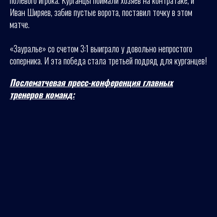
полевого игрока. Курганцы поймали хозяев на контратаке, и
Иван Ширяев, забив пустые ворота, поставил точку в этом
матче.
«Зауралье» со счетом 3:1 выиграло у довольно непростого
соперника. И эта победа стала третьей подряд для курганцев!
Послематчевая пресс-конференция главных
тренеров команд: