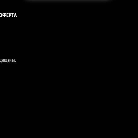
оферта
ащищены.