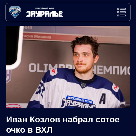
Иван Козлов набрал сотое
очко в ВХЛ