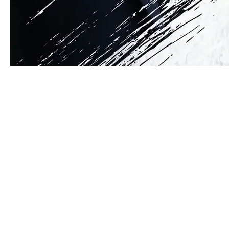
Дмитрий Пархоменко: «Мы
не реализовали моменты и
получили голы на своих
ошибках»
Послематчевая пресс-конференция главных
тренеров «Химика» и «Зауралья» Егора
Башкатова и Дмитрия Пархоменко.
Дмитрий Пархоменко, главный тренер ХК
«Зауралье»: