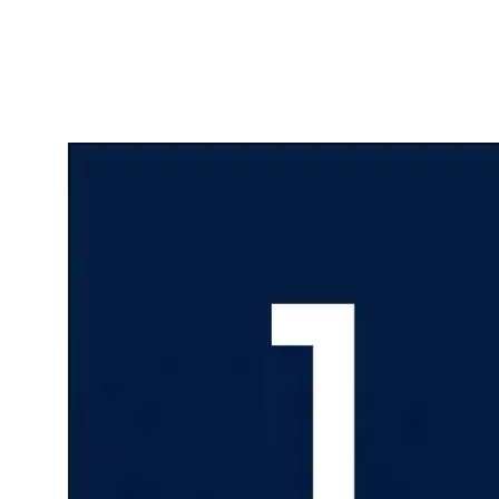
4 вратаря у нас принимали участие в матчах в завершившемся
сезоне. И лучшие показатели по играм, коэффициенту
надежности и проценту отраженных бросков среди них у
Захара Виноградова.