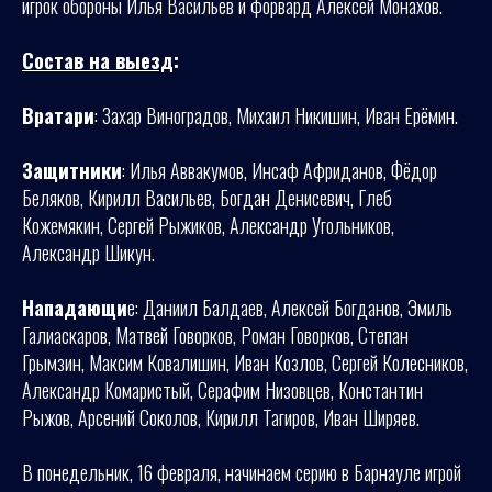
игрок обороны Илья Васильев и форвард Алексей Монахов.
Состав на выезд
:
Вратари
: Захар Виноградов, Михаил Никишин, Иван Ерёмин.
Защитники
: Илья Аввакумов, Инсаф Африданов, Фёдор
Беляков, Кирилл Васильев, Богдан Денисевич, Глеб
Кожемякин, Сергей Рыжиков, Александр Угольников,
Александр Шикун.
Нападающи
е: Даниил Балдаев, Алексей Богданов, Эмиль
Галиаскаров, Матвей Говорков, Роман Говорков, Степан
Грымзин, Максим Ковалишин, Иван Козлов, Сергей Колесников,
Александр Комаристый, Серафим Низовцев, Константин
Рыжов, Арсений Соколов, Кирилл Тагиров, Иван Ширяев.
В понедельник, 16 февраля, начинаем серию в Барнауле игрой