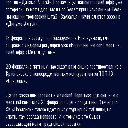
против «Динамо-Алтай». Барнаульцы шансы на плей-офф уже
потеряли, но матч для них и нас будет принципиальным. Ведь
нынешний тренерский штаб «Зауралья» начинал этот сезон в
«Динамо-Алтай».
18 февраля, в среду, перебазируемся в Новокузнецк, где
сыграем с лидером регулярки уже обеспечившим себе место в
плей-офф «Металлургом».
20 февраля, в пятницу, нас ждет важнейшие противостояние в
Красноярске с непосредственным конкурентом за ТОП-16
«Соколом».
Далее совершим перелет в далекий Норильск, где сыграем с
местной командой 23 февраля в День защитника Отечества.
ХК «Норильск» также идет внизу турнирной таблицы, но
играть там всегда непросто. И к тому же это будет
завершающий матч труднейшей поездки.