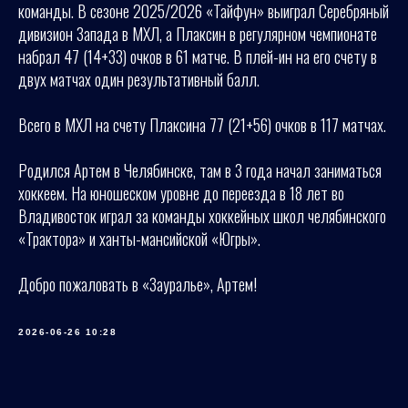
команды. В сезоне 2025/2026 «Тайфун» выиграл Серебряный
дивизион Запада в МХЛ, а Плаксин в регулярном чемпионате
набрал 47 (14+33) очков в 61 матче. В плей-ин на его счету в
двух матчах один результативный балл.
Всего в МХЛ на счету Плаксина 77 (21+56) очков в 117 матчах.
Родился Артем в Челябинске, там в 3 года начал заниматься
хоккеем. На юношеском уровне до переезда в 18 лет во
Владивосток играл за команды хоккейных школ челябинского
«Трактора» и ханты-мансийской «Югры».
Добро пожаловать в «Зауралье», Артем!
2026-06-26 10:28