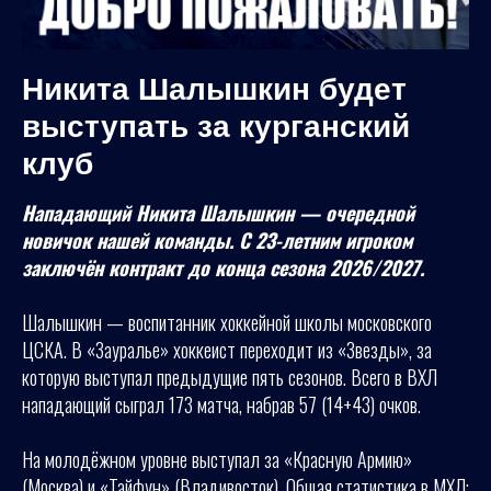
Никита Шалышкин будет
выступать за курганский
клуб
Нападающий Никита Шалышкин — очередной
новичок нашей команды. С 23-летним игроком
заключён контракт до конца сезона 2026/2027.
Шалышкин — воспитанник хоккейной школы московского
ЦСКА. В «Зауралье» хоккеист переходит из «Звезды», за
которую выступал предыдущие пять сезонов. Всего в ВХЛ
нападающий сыграл 173 матча, набрав 57 (14+43) очков.
На молодёжном уровне выступал за «Красную Армию»
(Москва) и «Тайфун» (Владивосток). Общая статистика в МХЛ: