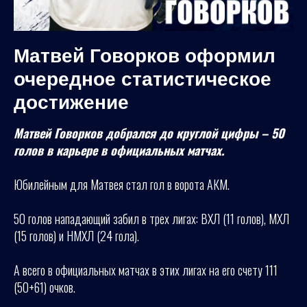
Матвей Говорков оформил
очередное статистическое
достижение
Матвей Говорков добрался до круглой цифры – 50
голов в карьере в официальных матчах.
Юбилейным для Матвея стал гол в ворота АКМ.
50 голов нападающий забил в трех лигах: ВХЛ (11 голов), МХЛ
(15 голов) и НМХЛ (24 гола).
А всего в официальных матчах в этих лигах на его счету 111
(50+61) очков.