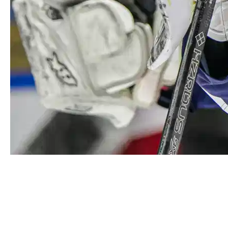
Захар Виноградов вновь
признан лучшим игроком
месяца
Вратарь Захар Виноградов – лучший игрок января в