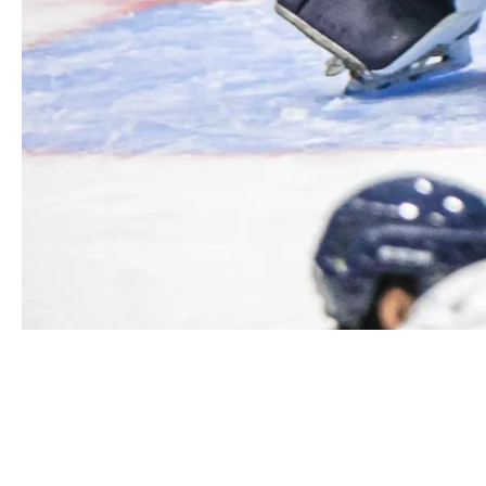
Необоснованные удаления
снова подвели
Нарушение игровой дисциплины привело к
поражению от «СКА-ВМФ».