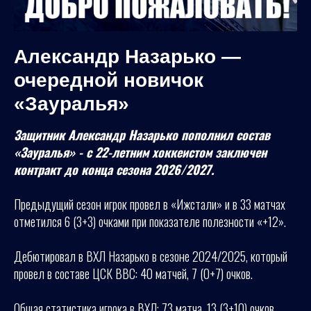
Александр Назарько —
очередной новичок
«Зауралья»
Защитник Александр Назарько пополнил состав
«Зауралья» - с 22-летним хоккеистом заключен
контракт до конца сезона 2026/2027.
Предыдущий сезон игрок провел в «Ижстали» и в 33 матчах
отметился 6 (3+3) очками при показателе полезности «+12».
Дебютировал в ВХЛ Назарько в сезоне 2024/2025, который
провел в составе ЦСК ВВС: 40 матчей, 7 (0+7) очков.
Общая статистика игрока в ВХЛ: 73 матча, 13 (3+10) очков,