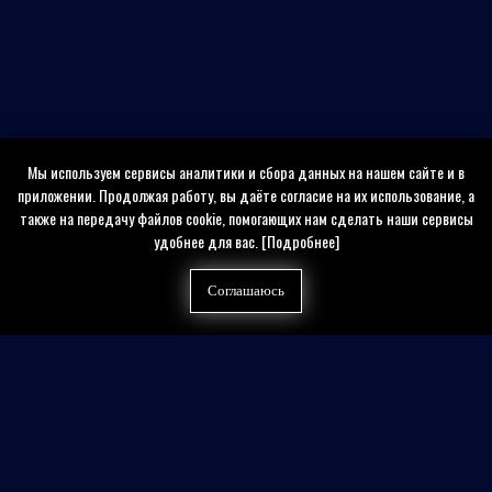
Мы используем сервисы аналитики и сбора данных на нашем сайте и в
приложении. Продолжая работу, вы даёте согласие на их использование, а
также на передачу файлов cookie, помогающих нам сделать наши сервисы
удобнее для вас.
[Подробнее]
Соглашаюсь