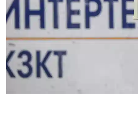
Болельщики признали
Захара Виноградова
лучшим игроком сезона
2025/2026