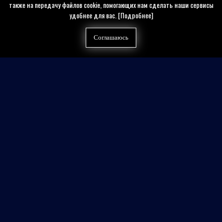
также на передачу файлов cookie, помогающих нам сделать наши сервисы
удобнее для вас.
[Подробнее]
Соглашаюсь
Найти на сайте
Контакты
Политика конфиденциальности
Публичная оферта