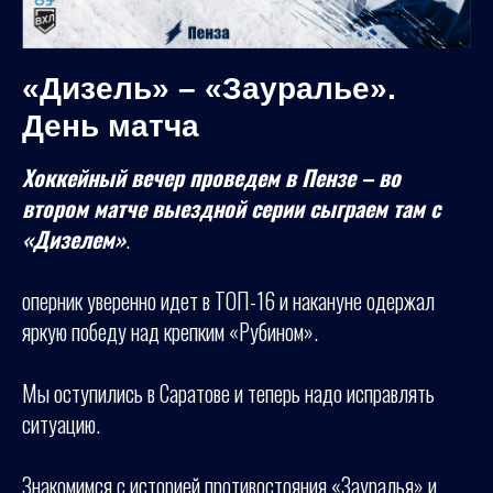
«Дизель» – «Зауралье».
День матча
Хоккейный вечер проведем в Пензе – во
втором матче выездной серии сыграем там с
«Дизелем»
.
оперник уверенно идет в ТОП-16 и накануне одержал
яркую победу над крепким «Рубином».
Мы оступились в Саратове и теперь надо исправлять
ситуацию.
Знакомимся с историей противостояния «Зауралья» и