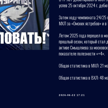
успев 25 октября 2024 г. дебю
Затем ходу чемпионата 24/25 п
МХЛ за «Омских ястребов» и в
Летом 2025 года перешел в мо
прошлый сезон, который стал 
активе Смышляева за московск
показателе полезности «+4».
Общая статистика в МХЛ: 21 ма
Общая статистика в ВХЛ: 48 мат
2026-06-22 17:21